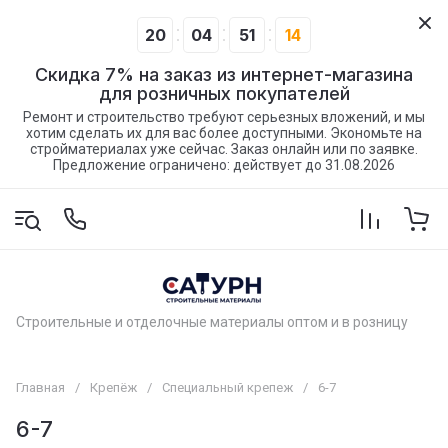
20
04
51
14
Скидка 7% на заказ из интернет-магазина
для розничных покупателей
Ремонт и строительство требуют серьезных вложений, и мы
хотим сделать их для вас более доступными. Экономьте на
стройматериалах уже сейчас. Заказ онлайн или по заявке.
Предложение ограничено: действует до 31.08.2026
Строительные и отделочные материалы оптом и в розницу
Главная
/
Крепёж
/
Специальный крепеж
/
6-7
6-7