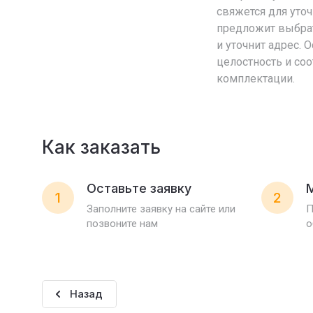
свяжется для уто
предложит выбра
и уточнит адрес. 
целостность и со
комплектации.
Как заказать
Оставьте заявку
1
2
Заполните заявку на сайте или
П
позвоните нам
о
Назад