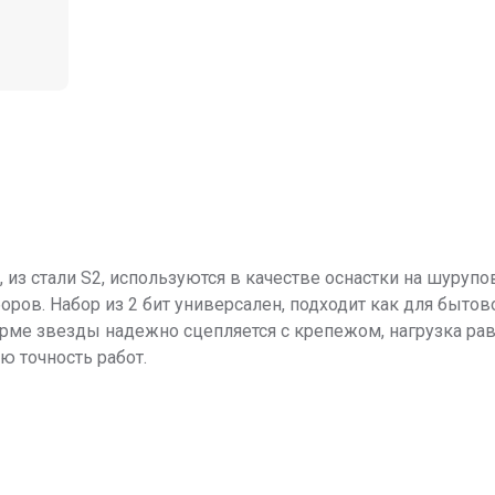
, из стали S2, используются в качестве оснастки на шуруп
ров. Набор из 2 бит универсален, подходит как для бытов
рме звезды надежно сцепляется с крепежом, нагрузка равн
ю точность работ.