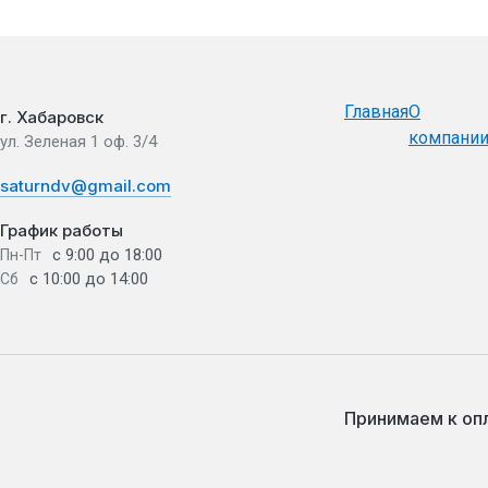
Главная
О
г. Хабаровск
компани
ул. Зеленая 1 оф. 3/4
saturndv@gmail.com
График работы
с 9:00 до 18:00
Пн-Пт
с 10:00 до 14:00
Сб
Принимаем к оп