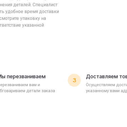
чнения деталей. Специалист
ть удобное время доставки
Осмотрите упаковку на
ответствие указанной
Мы перезваниваем
Доставляем то
3
ерезваниваем вам и
Осуществляем доста
бговариваем детали заказа
указанному вами ад