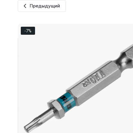
Предыдущий
-7%