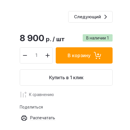
Следующий
8 900
р.
/
шт
В наличии
1
В корзину
Купить в 1 клик
К сравнению
Поделиться
Распечатать