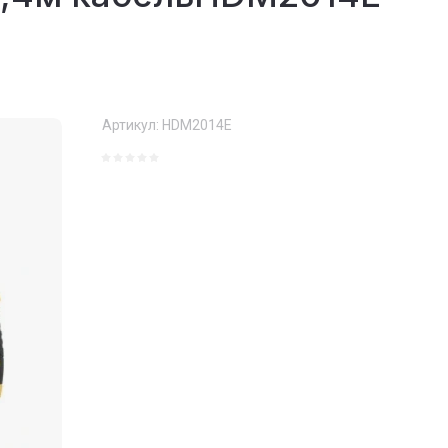
Артикул:
HDM2014E