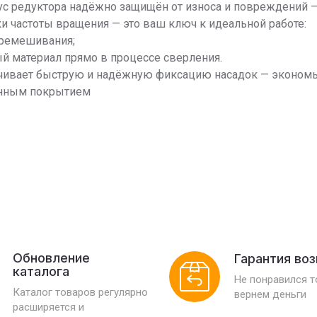
пус редуктора надёжно защищён от износа и повреждений 
ки частоты вращения — это ваш ключ к идеальной работе:
еремешивания;
ый материал прямо в процессе сверления.
ечивает быструю и надёжную фиксацию насадок — экономьт
ненным покрытием
Обновление
Гарантия во
каталога
Не понравился 
Каталог товаров регулярно
вернем деньги
расширяется и