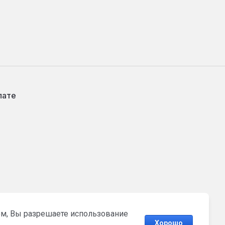
лате
том, Вы разрешаете использование
Хорошо