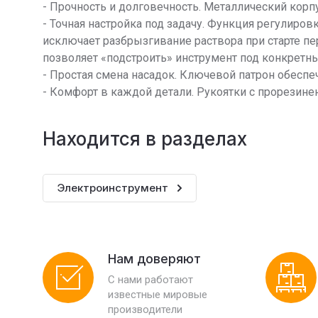
- Прочность и долговечность. Металлический кор
- Точная настройка под задачу. Функция регулиров
исключает разбрызгивание раствора при старте п
позволяет «подстроить» инструмент под конкретн
- Простая смена насадок. Ключевой патрон обесп
- Комфорт в каждой детали. Рукоятки с прорези
Находится в разделах
Электроинструмент
Нам доверяют
С нами работают
известные мировые
производители