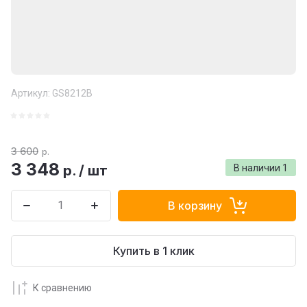
Артикул:
GS8212B
3 600
р.
3 348
р.
/
шт
В наличии
1
В корзину
Купить в 1 клик
К сравнению