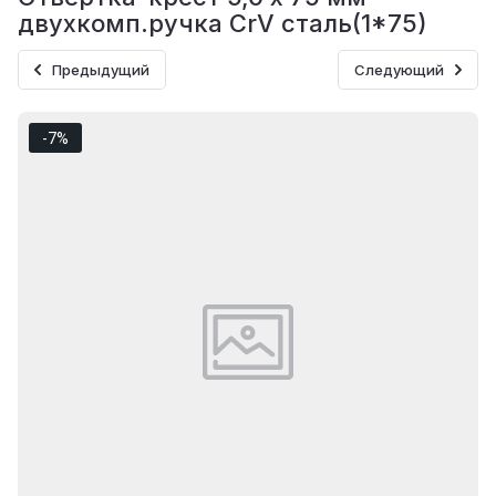
двухкомп.ручка CrV сталь(1*75)
Предыдущий
Следующий
-7%