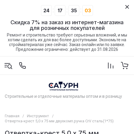
24
17
35
02
Скидка 7% на заказ из интернет-магазина
для розничных покупателей
Ремонт и строительство требуют серьезных вложений, и мы
хотим сделать их для вас более доступными. Экономьте на
стройматериалах уже сейчас. Заказ онлайн или по заявке.
Предложение ограничено: действует до 31.08.2026
Строительные и отделочные материалы оптом и в розницу
Главная
/
Инструмент
/
Отвертка-крест 5,0 х 75 мм двухкомп.ручка CrV сталь(1*75)
Отвертка-крест 5,0 х 75 мм