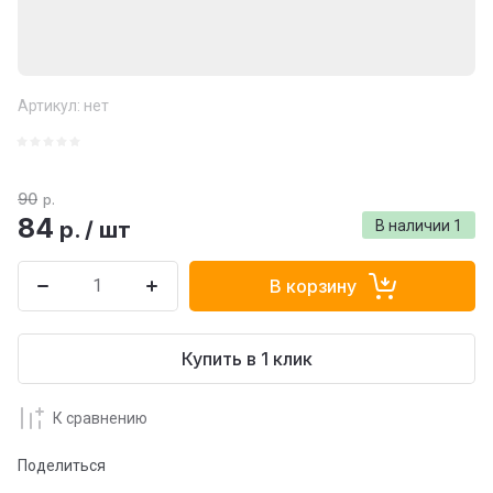
Артикул:
нет
90
р.
84
р.
/
шт
В наличии
1
В корзину
Купить в 1 клик
К сравнению
Поделиться