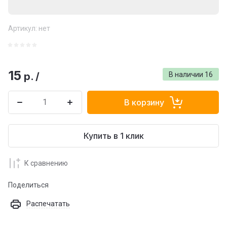
Артикул:
нет
15
р.
/
В наличии
16
В корзину
Купить в 1 клик
К сравнению
Поделиться
Распечатать