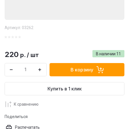
Артикул:
03262
220
р.
/
шт
В наличии
11
В корзину
Купить в 1 клик
К сравнению
Поделиться
Распечатать