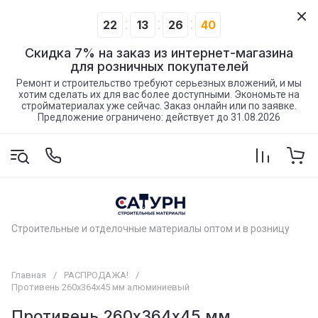
22
13
26
39
Скидка 7% на заказ из интернет-магазина
для розничных покупателей
Ремонт и строительство требуют серьезных вложений, и мы
хотим сделать их для вас более доступными. Экономьте на
стройматериалах уже сейчас. Заказ онлайн или по заявке.
Предложение ограничено: действует до 31.08.2026
Строительные и отделочные материалы оптом и в розницу
Главная
/
РАСПРОДАЖА!
/
Противень 260х364х45 мм алюминиевый
Противень 260х364х45 мм