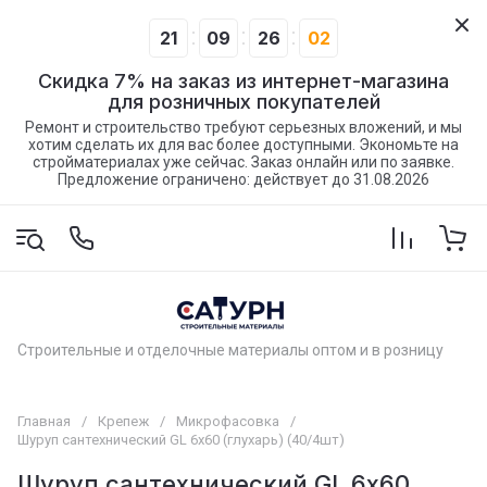
21
09
26
02
Скидка 7% на заказ из интернет-магазина
для розничных покупателей
Ремонт и строительство требуют серьезных вложений, и мы
хотим сделать их для вас более доступными. Экономьте на
стройматериалах уже сейчас. Заказ онлайн или по заявке.
Предложение ограничено: действует до 31.08.2026
Строительные и отделочные материалы оптом и в розницу
Главная
/
Крепеж
/
Микрофасовка
/
Шуруп сантехнический GL 6х60 (глухарь) (40/4шт)
Шуруп сантехнический GL 6х60