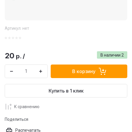
Артикул:
нет
20
р.
/
В наличии
2
В корзину
Купить в 1 клик
К сравнению
Поделиться
Распечатать