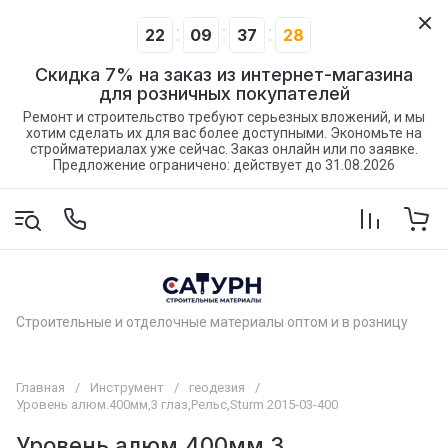
22
09
37
28
Скидка 7% на заказ из интернет-магазина
для розничных покупателей
Ремонт и строительство требуют серьезных вложений, и мы
хотим сделать их для вас более доступными. Экономьте на
стройматериалах уже сейчас. Заказ онлайн или по заявке.
Предложение ограничено: действует до 31.08.2026
Строительные и отделочные материалы оптом и в розницу
Главная
/
Инструмент
/
геодезия
/
Уровень алюм.400мм,3 глаз,Рельс,Sturm 2015-03-400
Уровень алюм.400мм,3